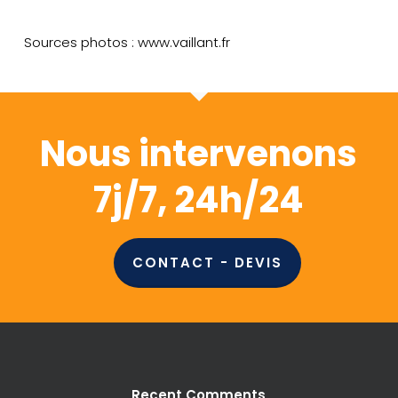
Sources photos : www.vaillant.fr
Nous intervenons
7j/7, 24h/24
CONTACT - DEVIS
Recent Comments