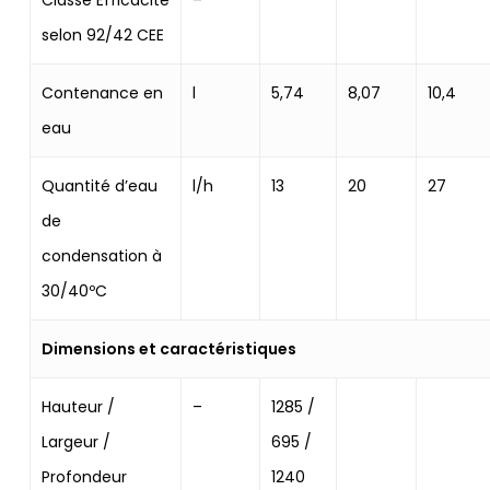
Classe Efficacité
–
****
****
****
selon 92/42 CEE
Contenance en
l
5,74
8,07
10,4
eau
Quantité d’eau
l/h
13
20
27
de
condensation à
30/40ºC
Dimensions et caractéristiques
Hauteur /
–
1285 /
Largeur /
695 /
Profondeur
1240