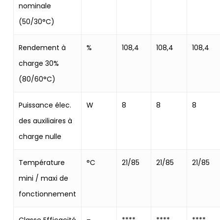
nominale
(50/30°C)
Rendement à
%
108,4
108,4
108,4
charge 30%
(80/60°C)
Puissance élec.
W
8
8
8
des auxiliaires à
charge nulle
Température
°C
21/85
21/85
21/85
mini / maxi de
fonctionnement