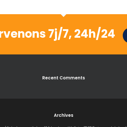
rvenons 7j/7, 24h/24
Recent Comments
Archives