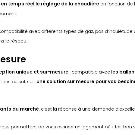
 en temps réel le réglage de la chaudière
en fonction de 
 moment.
atibilité avec différents types de gaz, pas d’inquiétude al
s le réseau.
mesure
eption unique et sur-mesure
: compatible avec
les ballo
llons au sol, soit
une solution sur mesure pour vos besoins
sants du marché
, c’est la réponse à une demande d’excellen
s nous permettent de vous assurer un logement où il fait bon v