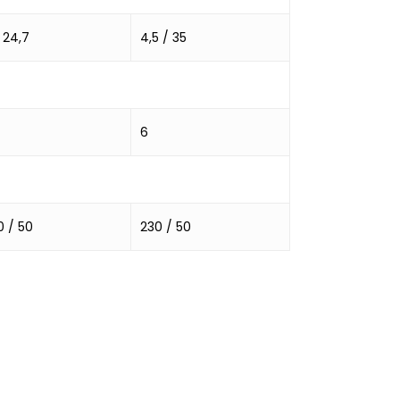
/ 24,7
4,5 / 35
6
0 / 50
230 / 50