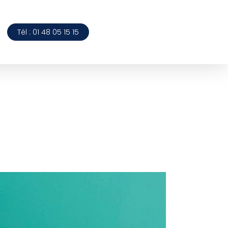
Tél : 01 48 05 15 15