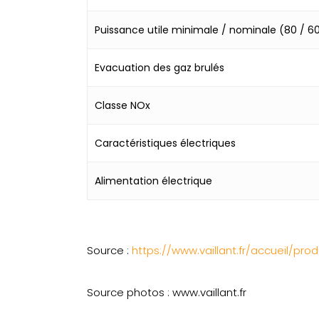
Puissance utile minimale / nominale (80 / 6
Evacuation des gaz brulés
Classe NOx
Caractéristiques électriques
Alimentation électrique
Source :
https://www.vaillant.fr/accueil/pr
Source photos : www.vaillant.fr