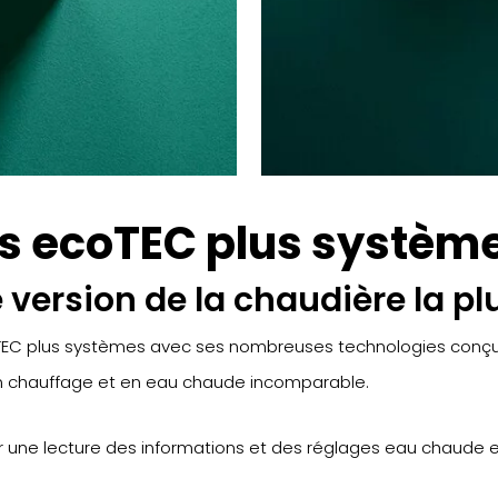
s ecoTEC plus système
 version de la chaudière la p
oTEC plus systèmes avec ses nombreuses technologies conçu
en chauffage et en eau chaude incomparable.
r une lecture des informations et des réglages eau chaude et