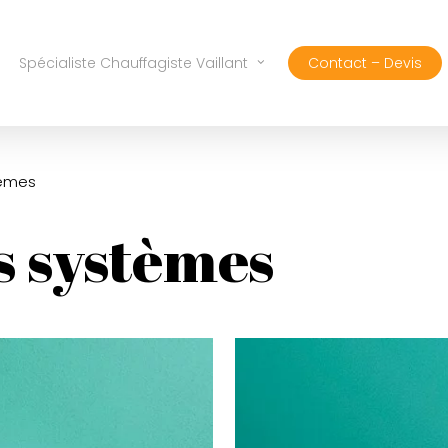
Spécialiste Chauffagiste Vaillant
Contact – Devis
tèmes
s systèmes