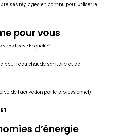
te ses réglages en continu pour utiliser le
mme pour vous
sensitives de qualité.
re pour l’eau chaude sanitaire et de
ve de l’activation par le professionnel).
ORT
nomies d’énergie