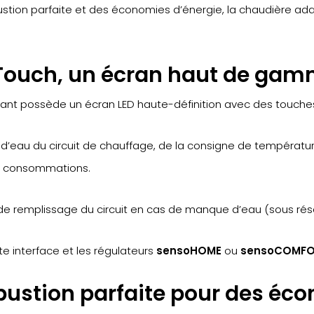
stion parfaite et des économies d’énergie, la chaudière adap
e Touch, un écran haut de ga
ant possède un écran LED haute-définition avec des touches 
n d’eau du circuit de chauffage, de la consigne de températu
de consommations.
de remplissage du circuit en cas de manque d’eau (sous réser
e interface et les régulateurs
sensoHOME
ou
sensoCOMF
ustion parfaite pour des éco