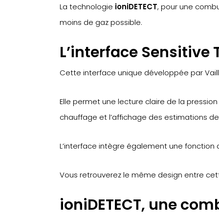
La technologie
ioniDETECT
, pour une combu
moins de gaz possible.
L’interface Sensitiv
Cette interface unique développée par Vaill
Elle permet une lecture claire de la pressio
chauffage et l’affichage des estimations 
L’interface intègre également une fonction 
Vous retrouverez le même design entre cett
ioniDETECT, une comb