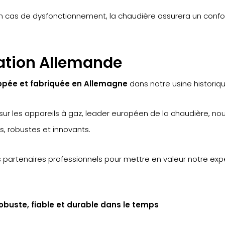
cas de dysfonctionnement, la chaudière assurera un confort
ication Allemande
ppée et fabriquée en Allemagne
dans notre usine historiqu
4 sur les appareils à gaz, leader européen de la chaudière, n
s, robustes et innovants.
s partenaires professionnels pour mettre en valeur notre e
 robuste, fiable et durable dans le temps