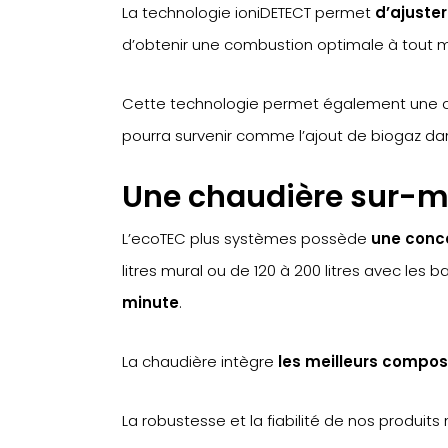
La technologie ioniDETECT permet
d’ajuster
d’obtenir une combustion optimale à tout
Cette technologie permet également une comp
pourra survenir comme l’ajout de biogaz dan
Une chaudière sur-
L’ecoTEC plus systèmes possède
une conc
litres mural ou de 120 à 200 litres avec les ba
minute
.
La chaudière intègre
les meilleurs compo
La robustesse et la fiabilité de nos produit