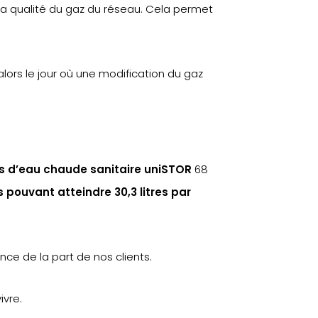
la qualité du gaz du réseau. Cela permet
ors le jour où une modification du gaz
ns d’eau chaude sanitaire uniSTOR
68
 pouvant atteindre 30,3 litres par
ce de la part de nos clients.
ivre.