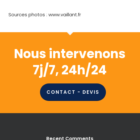
Sources photos : www.vaillant.fr
Nous intervenons
7j/7, 24h/24
CONTACT - DEVIS
Recent Comments