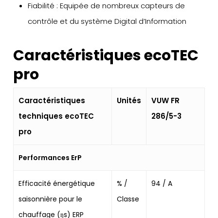
Fiabilité : Equipée de nombreux capteurs de
contrôle et du système Digital d’Information
Caractéristiques ecoTEC
pro
Caractéristiques
Unités
VUW FR
techniques ecoTEC
286/5-3
pro
Performances ErP
Efficacité énergétique
% /
94 / A
saisonnière pour le
Classe
chauffage (ŋs) ERP