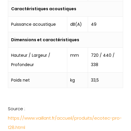
Caractéristiques acoustiques
Puissance acoustique
dB(A)
49
Dimensions et caractéristiques
Hauteur / Largeur /
mm
720 / 440 /
Profondeur
338
Poids net
kg
33,5
Source :
https://www.vaillant.fr/accueil/produits/ecotec-pro-
128.html