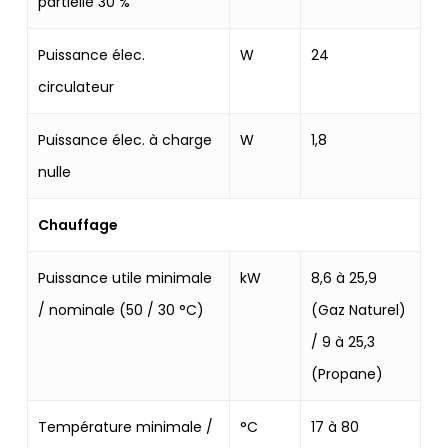
partielle 30 %
Puissance élec.
W
24
circulateur
Puissance élec. à charge
W
1,8
nulle
Chauffage
Puissance utile minimale
kW
8,6 à 25,9
/ nominale (50 / 30 °C)
(Gaz Naturel)
/ 9 à 25,3
(Propane)
Température minimale /
°C
17 à 80