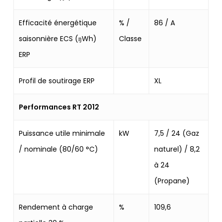
Efficacité énergétique
% /
86 / A
saisonnière ECS (ŋWh)
Classe
ERP
Profil de soutirage ERP
XL
Performances RT 2012
Puissance utile minimale
kW
7,5 / 24 (Gaz
/ nominale (80/60 °C)
naturel) / 8,2
à 24
(Propane)
Rendement à charge
%
109,6