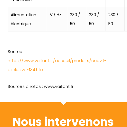
Alimentation
V / Hz
230 /
230 /
230 /
électrique
50
50
50
Source :
https://www.vaillant.fr/accueil/produits/ecovit-
exclusive-134.html
Sources photos : www.vaillant.fr
Nous intervenons