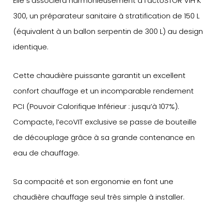
Elle s’associera harmonieusement à l’actoSTOR VIH K
300, un préparateur sanitaire à stratification de 150 L
(équivalent à un ballon serpentin de 300 L) au design
identique.
Cette chaudière puissante garantit un excellent
confort chauffage et un incomparable rendement
PCI (Pouvoir Calorifique Inférieur : jusqu’à 107%).
Compacte, l’ecoVIT exclusive se passe de bouteille
de découplage grâce à sa grande contenance en
eau de chauffage.
Sa compacité et son ergonomie en font une
chaudière chauffage seul très simple à installer.