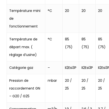
Température mini
°C
20
20
20
de
fonctionnement
Température de
°C
85
85
85
départ max. (
(75)
(75)
(75)
réglage d’usine)
Catégorie gaz
–
II2Esi3P
II2Esi3P
II2Esi3
Pression de
mbar
20 /
20 /
20 /
raccordement GN
25
25
25
– G20 / G25