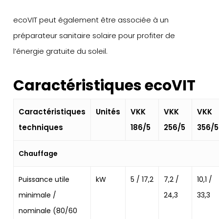
ecoVIT peut également être associée à un
préparateur sanitaire solaire pour profiter de
l’énergie gratuite du soleil.
Caractéristiques ecoVIT
Caractéristiques
Unités
VKK
VKK
VKK
techniques
186/5
256/5
356/5
Chauffage
Puissance utile
kW
5 / 17,2
7,2 /
10,1 /
minimale /
24,3
33,3
nominale (80/60