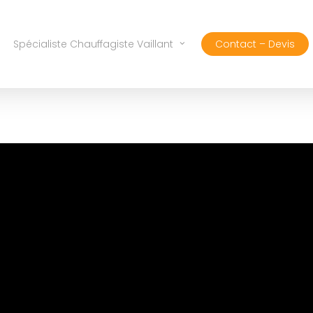
Spécialiste Chauffagiste Vaillant
Contact – Devis